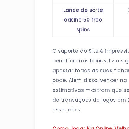
Lance de sorte
casino 50 free
spins
O suporte ao Site é impressi
benefício nos bônus. Isso s
apostar todas as suas fic
pode. Além disso, vencer na
estimativas mostram que seu
de transações de jogos em 
essenciais.
Como Jogar Na Online Melho