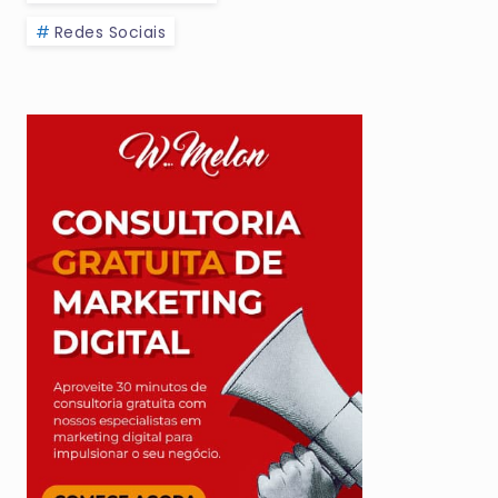
Redes Sociais