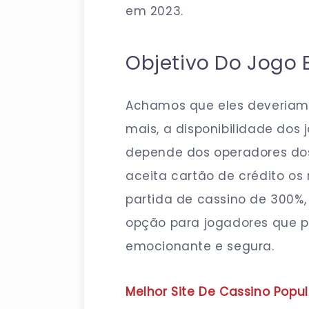
em 2023.
Objetivo Do Jogo 
Achamos que eles deveriam
mais, a disponibilidade dos
depende dos operadores dos 
aceita cartão de crédito o
partida de cassino de 300%
opção para jogadores que p
emocionante e segura.
Melhor Site De Cassino Popul