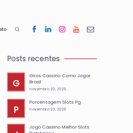
ato
Posts recentes
Giros Cassino Como Jogar
G
Brasil
novembro 20, 2025
Porcentagem Slots Pg
P
novembro 20, 2025
Jogo Cassino Melhor Slots