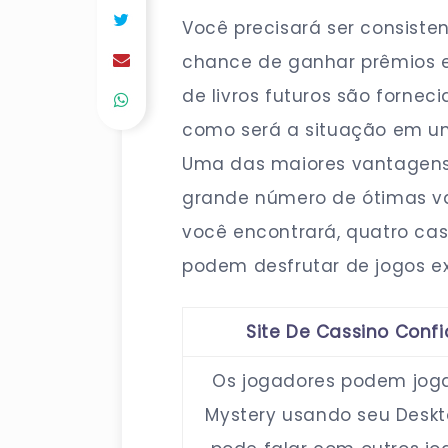
Você precisará ser consiste
chance de ganhar prêmios em
de livros futuros são forneci
como será a situação em u
Uma das maiores vantagens 
grande número de ótimas va
você encontrará, quatro ca
podem desfrutar de jogos ex
Site De Cassino Confi
Os jogadores podem jog
Mystery usando seu Deskt