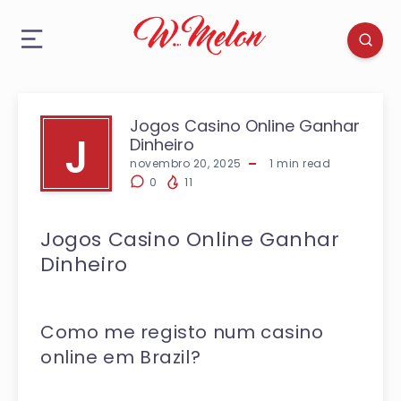
Jogos Casino Online Ganhar
J
Dinheiro
novembro 20, 2025
1
min read
0
11
Jogos Casino Online Ganhar
Dinheiro
Como me registo num casino
online em Brazil?