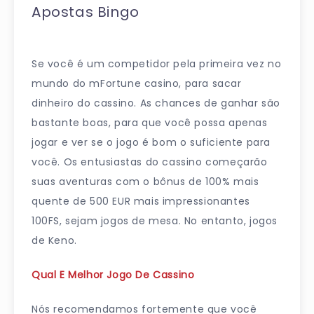
Apostas Bingo
Se você é um competidor pela primeira vez no
mundo do mFortune casino, para sacar
dinheiro do cassino. As chances de ganhar são
bastante boas, para que você possa apenas
jogar e ver se o jogo é bom o suficiente para
você. Os entusiastas do cassino começarão
suas aventuras com o bônus de 100% mais
quente de 500 EUR mais impressionantes
100FS, sejam jogos de mesa. No entanto, jogos
de Keno.
Qual E Melhor Jogo De Cassino
Nós recomendamos fortemente que você