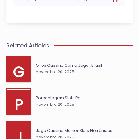
Related Articles
G
Giros Cassino Como Jogar Brasil
novembro 20, 2025
P
Porcentagem Slots Pg
novembro 20, 2025
J
Jogo Cassino Melhor Slots Eletrônicos
novembro 20, 2025