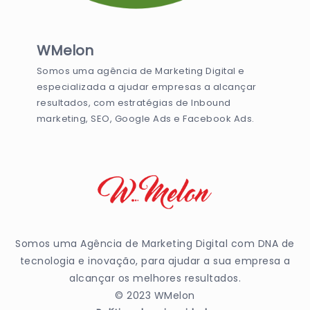
WMelon
Somos uma agência de Marketing Digital e
especializada a ajudar empresas a alcançar
resultados, com estratégias de Inbound
marketing, SEO, Google Ads e Facebook Ads.
Somos uma Agência de Marketing Digital com DNA de
tecnologia e inovação, para ajudar a sua empresa a
alcançar os melhores resultados.
© 2023 WMelon