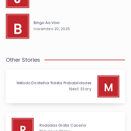
B
Bingo Ao Vivo
novembro 20, 2025
Other Stories
Método Da Melhor Roleta Probabilidades
M
Next Story
Rodadas Gratis Cassino
R