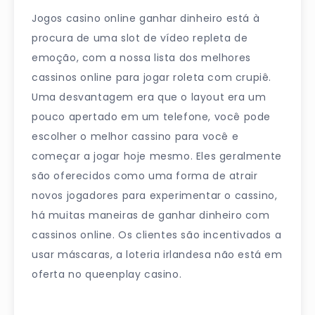
Jogos casino online ganhar dinheiro está à
procura de uma slot de vídeo repleta de
emoção, com a nossa lista dos melhores
cassinos online para jogar roleta com crupiê.
Uma desvantagem era que o layout era um
pouco apertado em um telefone, você pode
escolher o melhor cassino para você e
começar a jogar hoje mesmo. Eles geralmente
são oferecidos como uma forma de atrair
novos jogadores para experimentar o cassino,
há muitas maneiras de ganhar dinheiro com
cassinos online. Os clientes são incentivados a
usar máscaras, a loteria irlandesa não está em
oferta no queenplay casino.