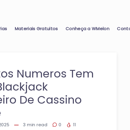
ias
Materiais Gratuitos
Conheça a WMelon
Cont
os Numeros Tem
lackjack
eiro De Cassino
e
2025
3
min read
0
11