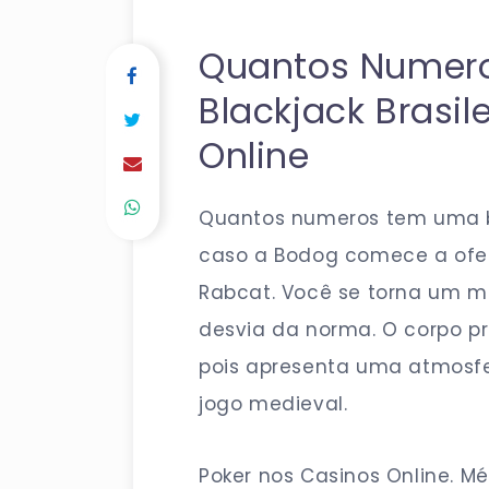
Quantos Numer
Blackjack Brasil
Online
Quantos numeros tem uma bla
caso a Bodog comece a ofer
Rabcat. Você se torna um me
desvia da norma. O corpo pri
pois apresenta uma atmosf
jogo medieval.
Poker nos Casinos Online. Mé