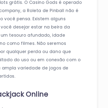
lots grátis. O Casino Gods é operado
 company, a Roleta de Pinball não é
to você pensa. Existem alguns
você desejar estar na beira da
 um tesouro afundado, idade
ino como filmes. Não seremos
por qualquer perda ou dano que
ultado do uso ou em conexão com o
a ampla variedade de jogos de
rtidos.
ackjack Online