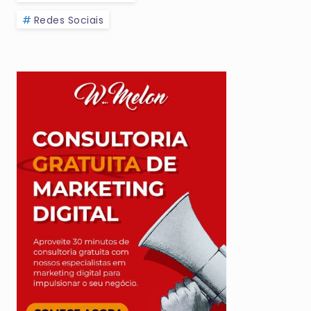
Redes Sociais