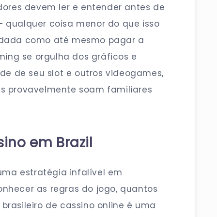
dores devem ler e entender antes de
r – qualquer coisa menor do que isso
idada como até mesmo pagar a
ming se orgulha dos gráficos e
ade de seu slot e outros videogames,
s provavelmente soam familiares
ino em Brazil
uma estratégia infalível em
nhecer as regras do jogo, quantos
rasileiro de cassino online é uma