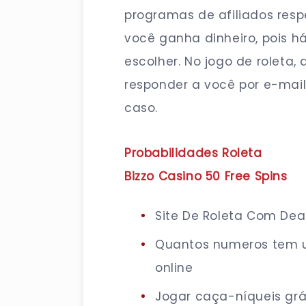
programas de afiliados res
você ganha dinheiro, pois h
escolher. No jogo de roleta, 
responder a você por e-mail
caso.
Probabilidades Roleta
Bizzo Casino 50 Free Spins
Site De Roleta Com Deal
Quantos numeros tem um
online
Jogar caça-níqueis grá