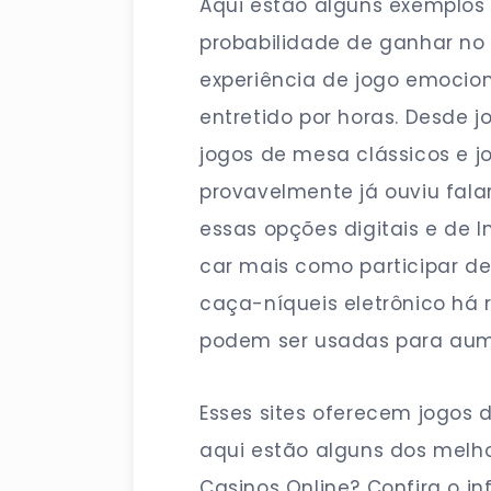
Aqui estão alguns exemplos 
probabilidade de ganhar no
experiência de jogo emocion
entretido por horas. Desde 
jogos de mesa clássicos e j
provavelmente já ouviu falar
essas opções digitais e de I
car mais como participar de
caça-níqueis eletrônico há 
podem ser usadas para aum
Esses sites oferecem jogos 
aqui estão alguns dos melho
Casinos Online? Confira o i