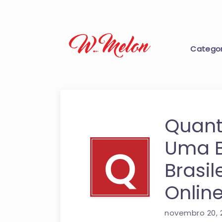
Categor
Quant
Uma B
Q
Brasil
Onlin
novembro 20, 