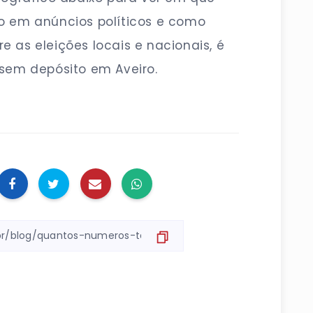
o em anúncios políticos e como
 as eleições locais e nacionais, é
 sem depósito em Aveiro.