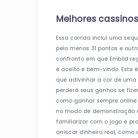
Melhores cassino
Essa corrida inclui uma seq
pelo menos 31 pontos e out
confronto em que Embiid reg
é aceito e bem-vindo. Este
que adivinhar a cor de uma 
perderá seus ganhos se fizer 
como ganhar sempre online 
no modo de demonstração 
familiarizar com o jogo e p
arriscar dinheiro real, como 