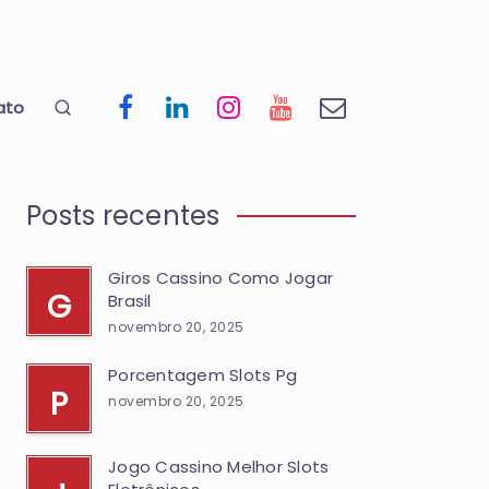
ato
Posts recentes
Giros Cassino Como Jogar
G
Brasil
novembro 20, 2025
Porcentagem Slots Pg
P
novembro 20, 2025
Jogo Cassino Melhor Slots