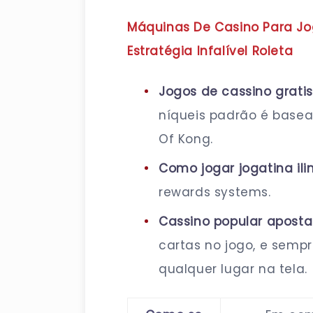
Máquinas De Casino Para Jo
Estratégia Infalível Roleta
Jogos de cassino gratis
níqueis padrão é basea
Of Kong.
Como jogar jogatina il
rewards systems.
Cassino popular apost
cartas no jogo, e semp
qualquer lugar na tela.