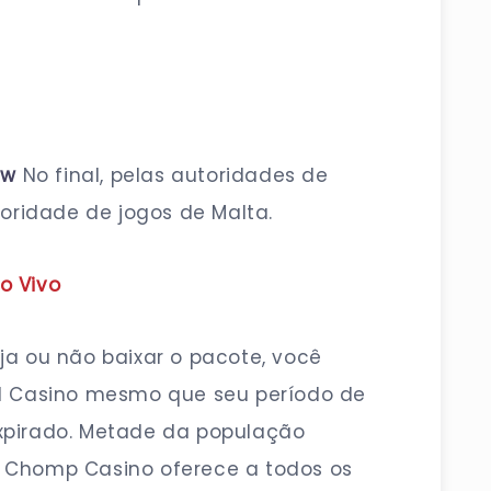
ew
No final, pelas autoridades de
toridade de jogos de Malta.
o Vivo
ja ou não baixar o pacote, você
rd Casino mesmo que seu período de
xpirado. Metade da população
 Chomp Casino oferece a todos os