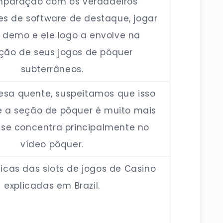
paração com os verdadeiros
es de software de destaque, jogar
g demo e ele logo a envolve na
ção de seus jogos de pôquer
subterrâneos.
sa quente, suspeitamos que isso
e a seção de pôquer é muito mais
 se concentra principalmente no
vídeo pôquer.
ticas das slots de jogos de Casino
explicadas em Brazil.