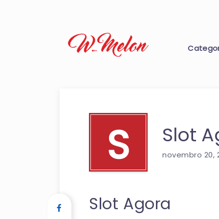
Categor
S
Slot 
novembro 20, 
Slot Agora