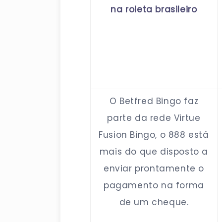
na roleta brasileiro
O Betfred Bingo faz
parte da rede Virtue
Fusion Bingo, o 888 está
mais do que disposto a
enviar prontamente o
pagamento na forma
de um cheque.