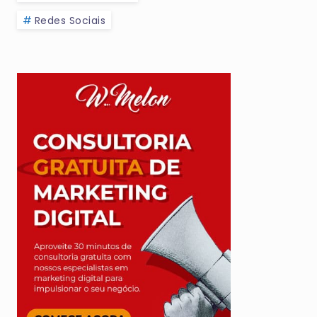
Redes Sociais