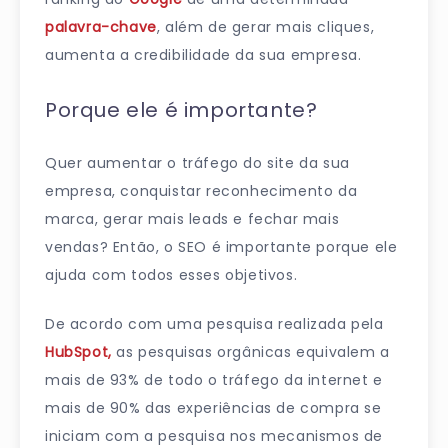
palavra-chave
, além de gerar mais cliques,
aumenta a credibilidade da sua empresa.
Porque ele é importante?
Quer aumentar o tráfego do site da sua
empresa, conquistar reconhecimento da
marca, gerar mais leads e fechar mais
vendas? Então, o SEO é importante porque ele
ajuda com todos esses objetivos.
De acordo com uma pesquisa realizada pela
HubSpot,
as pesquisas orgânicas equivalem a
mais de 93% de todo o tráfego da internet e
mais de 90% das experiências de compra se
iniciam com a pesquisa nos mecanismos de