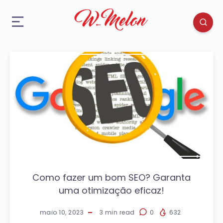
Como fazer um bom SEO? Garanta
uma otimização eficaz!
maio 10, 2023
3
min read
0
632