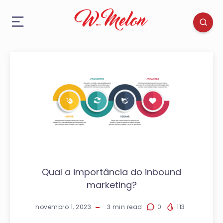
Qual a importância do inbound
marketing?
novembro 1, 2023
3
min read
0
113